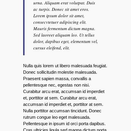
urna. Aliquam erat volutpat. Duis
ac turpis. Donec sit amet eros.
Lorem ipsum dolor sit amet,
consecvtetuer adipiscing elit.
Mauris fermentum dictum magna.
Sed laoreet aliquam leo. Ut tellus
dolor, dapibus eget, elementum vel,
cursus eleifend, elit.
Nulla quis lorem ut libero malesuada feugiat.
Donec sollicitudin molestie malesuada.
Praesent sapien massa, convallis a
pellentesque nec, egestas non nisi.
Curabitur arcu erat, accumsan id imperdiet
et, porttitor at sem. Curabitur arcu erat,
accumsan id imperdiet et, porttitor at sem.
Nulla porttitor accumsan tincidunt. Donec
rutrum congue leo eget malesuada.
Pellentesque in ipsum id orci porta dapibus.
Cras ultricies ligula sed magna dictum porta.