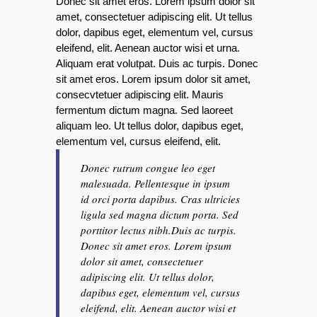
Donec sit amet eros. Lorem ipsum dolor sit
amet, consectetuer adipiscing elit. Ut tellus
dolor, dapibus eget, elementum vel, cursus
eleifend, elit. Aenean auctor wisi et urna.
Aliquam erat volutpat. Duis ac turpis. Donec
sit amet eros. Lorem ipsum dolor sit amet,
consecvtetuer adipiscing elit. Mauris
fermentum dictum magna. Sed laoreet
aliquam leo. Ut tellus dolor, dapibus eget,
elementum vel, cursus eleifend, elit.
Donec rutrum congue leo eget
malesuada. Pellentesque in ipsum
id orci porta dapibus. Cras ultricies
ligula sed magna dictum porta. Sed
porttitor lectus nibh.Duis ac turpis.
Donec sit amet eros. Lorem ipsum
dolor sit amet, consectetuer
adipiscing elit. Ut tellus dolor,
dapibus eget, elementum vel, cursus
eleifend, elit. Aenean auctor wisi et