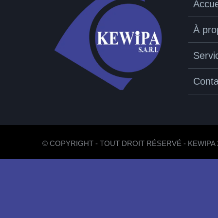
Accue
À pro
Servi
06
FÉV
Conta
Supply Chain
Sed porttitor lectus nibh. Lorem ipsum dolor sit amet,
consectetur adipiscing elit. Lorem ipsum [...]
© COPYRIGHT - TOUT DROIT RÉSERVÉ - KEWIPA 